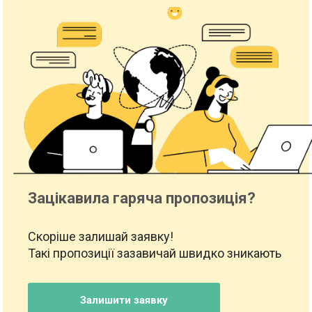
Зацікавила гаряча пропозиція?
Скоріше залишай заявку!
Такі пропозиції зазавичай швидко зникають
Залишити заявку