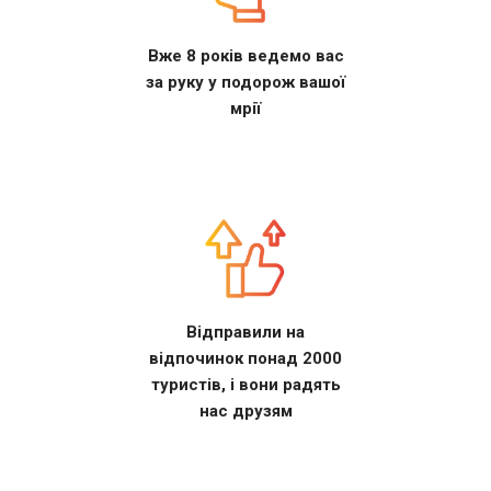
Вже 8 років ведемо вас
за руку у подорож вашої
мрії
Відправили на
відпочинок понад 2000
туристів, і вони радять
нас друзям