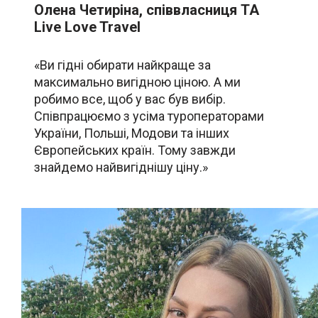
Олена Четиріна, співвласниця ТА
Live Love Travel
«Ви гідні обирати найкраще за
максимально вигідною ціною. А ми
робимо все, щоб у вас був вибір.
Співпрацюємо з усіма туроператорами
України, Польші, Модови та інших
Європейських країн. Тому завжди
знайдемо найвигіднішу ціну.»