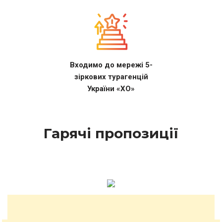
Входимо до мережі 5-
зіркових турагенцій
України «ХО»
Гарячі пропозиції